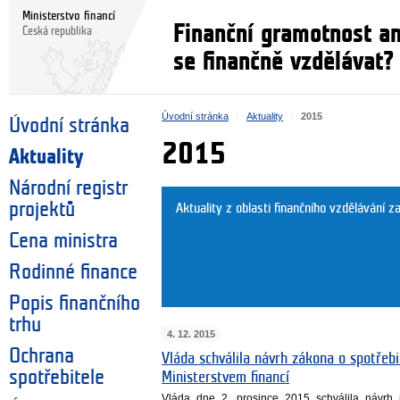
Ministerstvo financí
Finanční gramotnost a
Česká republika
se finančně vzdělávat?
Úvodní stránka
Aktuality
2015
Úvodní stránka
2015
Aktuality
Národní registr
projektů
Aktuality z oblasti finančního vzdělávání z
Cena ministra
Rodinné finance
Popis finančního
trhu
4. 12. 2015
Ochrana
Vláda schválila návrh zákona o spotřeb
spotřebitele
Ministerstvem financí
Vláda dne 2. prosince 2015 schválila návrh 