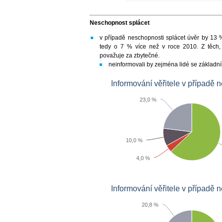
Neschopnost splácet
v případě neschopnosti splácet úvěr by 13 %
tedy o 7 % více než v roce 2010. Z těch, k
považuje za zbytečné.
neinformovali by zejména lidé se základní
Informování věřitele v případě 
23,0 %
10,0 %
4,0 %
Informování věřitele v případě 
20,8 %