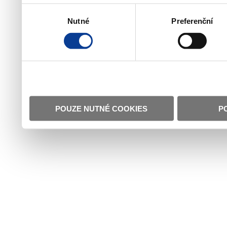
Výběr
Nutné
Preferenční
souhlasu
POUZE NUTNÉ COOKIES
P