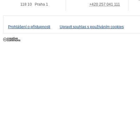
118 10
Praha 1
+420 257 041 111
Prohlášení o přístupnosti
Upravit souhlas s používáním cookies