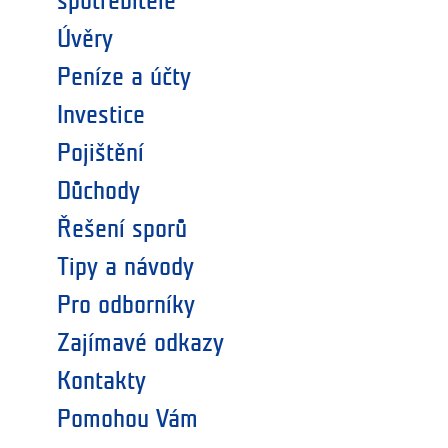
spotřebitele
Úvěry
Peníze a účty
Investice
Pojištění
Důchody
Řešení sporů
Tipy a návody
Pro odborníky
Zajímavé odkazy
Kontakty
Pomohou Vám